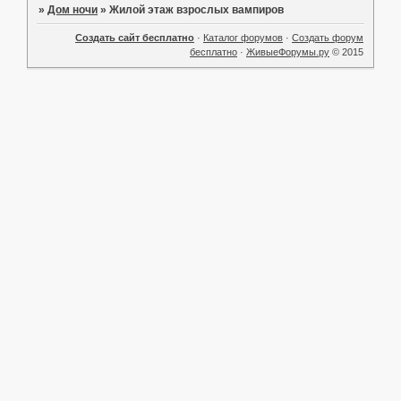
»
Дом ночи
»
Жилой этаж взрослых вампиров
Создать сайт бесплатно
·
Каталог форумов
·
Создать форум
бесплатно
·
ЖивыеФорумы.ру
© 2015